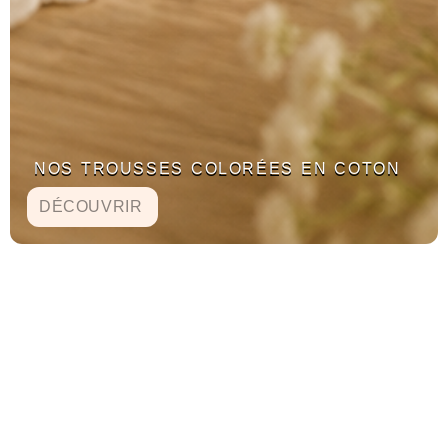
NOS TROUSSES COLORÉES EN COTON
DÉCOUVRIR