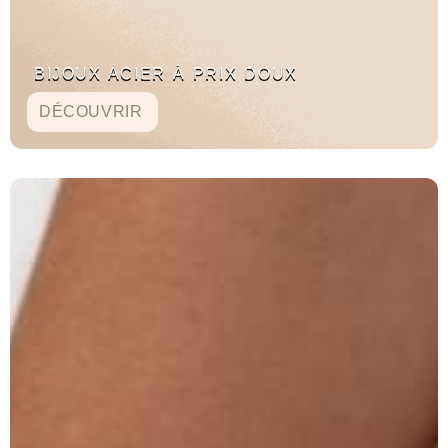
BIJOUX ACIER À PRIX DOUX
DÉCOUVRIR