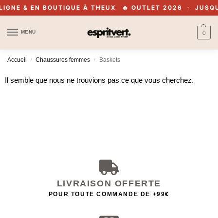
IGNE & EN BOUTIQUE À THEUX
🔥 OUTLET 2026 · JUSQU
MENU
0
Accueil
Chaussures femmes
Baskets
/
/
Il semble que nous ne trouvions pas ce que vous cherchez.
LIVRAISON OFFERTE
POUR TOUTE COMMANDE DE +99€