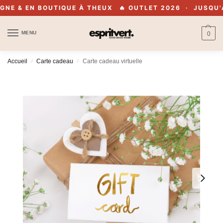
NE & EN BOUTIQUE À THEUX
🔥 OUTLET 2026 · JUSQU'À 
MENU
0
Accueil
Carte cadeau
Carte cadeau virtuelle
/
/