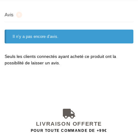
Avis
0
Il n’y a pas encore d’avis.
Seuls les clients connectés ayant acheté ce produit ont la
possibilité de laisser un avis.
LIVRAISON OFFERTE
POUR TOUTE COMMANDE DE +99€