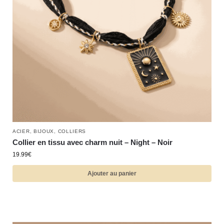
ACIER
,
BIJOUX
,
COLLIERS
Collier en tissu avec charm nuit – Night – Noir
19.99
€
Ajouter au panier