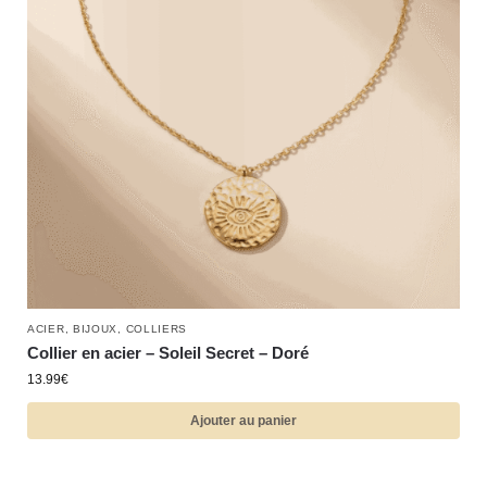
ACIER
,
BIJOUX
,
COLLIERS
Collier en acier – Soleil Secret – Doré
13.99
€
Ajouter au panier