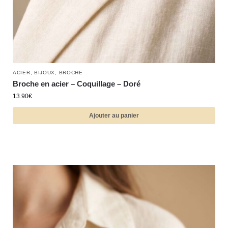
ACIER
,
BIJOUX
,
BROCHE
Broche en acier – Coquillage – Doré
13.90
€
Ajouter au panier