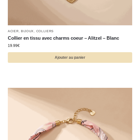
ACIER
,
BIJOUX
,
COLLIERS
Collier en tissu avec charms coeur – Alitzel – Blanc
19.99
€
Ajouter au panier