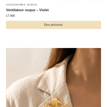
ACCESSOIRES
,
BIJOUX
Ventilateur nuque – Violet
17.90
€
Etre prévenu!