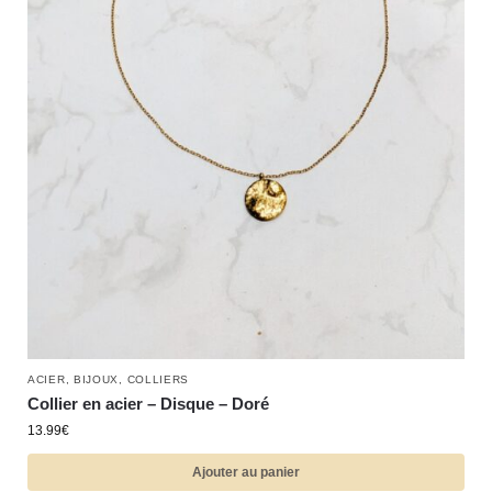
ACIER
,
BIJOUX
,
COLLIERS
Collier en acier – Disque – Doré
13.99
€
Ajouter au panier