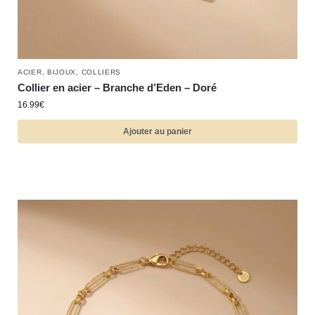
ACIER
,
BIJOUX
,
COLLIERS
Collier en acier – Branche d’Eden – Doré
16.99
€
Ajouter au panier