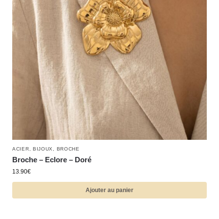
ACIER
,
BIJOUX
,
BROCHE
Broche – Eclore – Doré
13.90
€
Ajouter au panier