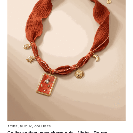
ACIER
,
BIJOUX
,
COLLIERS
Collier en tissu avec charm nuit – Night – Rouge