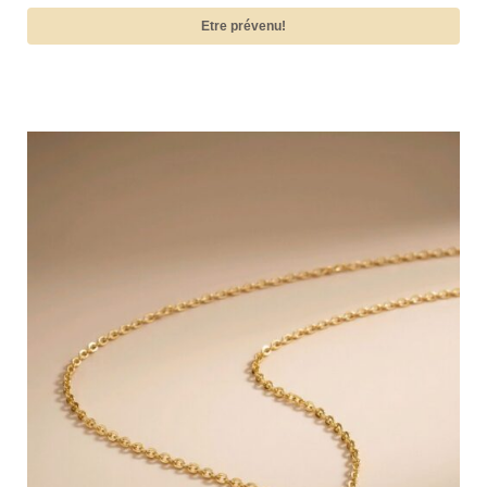
Etre prévenu!