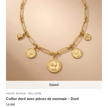
Epuisé
ACIER
,
BIJOUX
,
COLLIERS
Collier doré avec pièces de monnaie – Doré
19.99
€