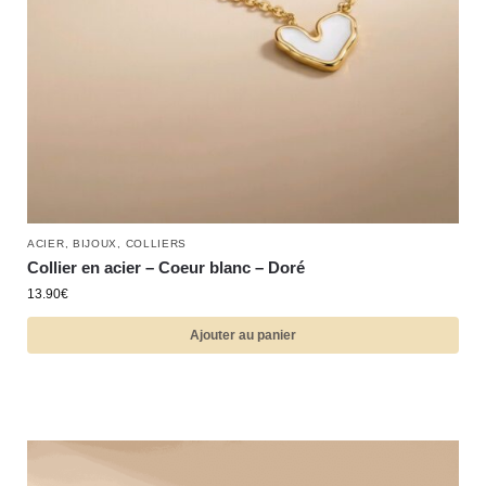
ACIER
,
BIJOUX
,
COLLIERS
Collier en acier – Coeur blanc – Doré
13.90
€
Ajouter au panier