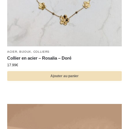
ACIER
,
BIJOUX
,
COLLIERS
Collier en acier – Rosalia – Doré
17.99
€
Ajouter au panier