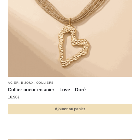
ACIER
,
BIJOUX
,
COLLIERS
Collier coeur en acier – Love – Doré
16.90
€
Ajouter au panier