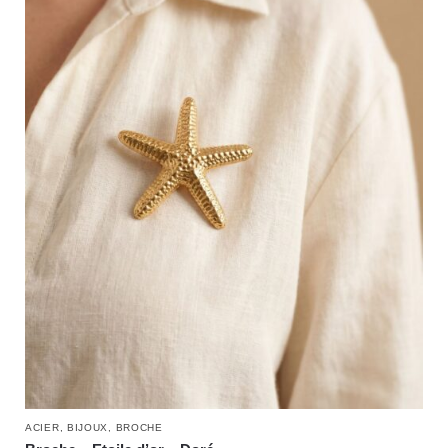
ACIER
,
BIJOUX
,
BROCHE