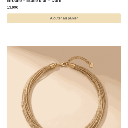
Broche – Etoile d’or – Doré
13.90
€
Ajouter au panier