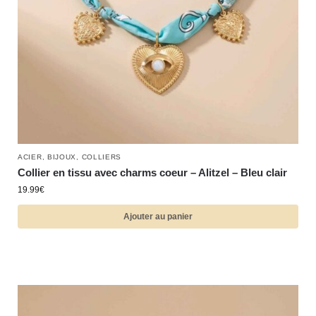
ACIER
,
BIJOUX
,
COLLIERS
Collier en tissu avec charms coeur – Alitzel – Bleu clair
19.99
€
Ajouter au panier