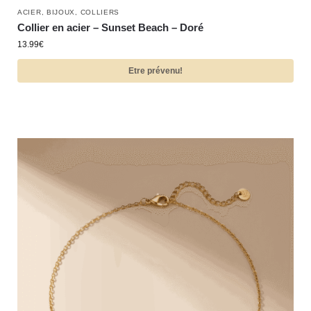
ACIER
,
BIJOUX
,
COLLIERS
Collier en acier – Sunset Beach – Doré
13.99
€
Etre prévenu!