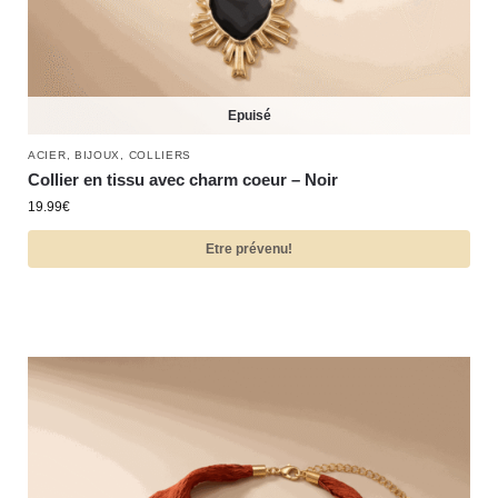
Epuisé
ACIER
,
BIJOUX
,
COLLIERS
Collier en tissu avec charm coeur – Noir
19.99
€
Etre prévenu!