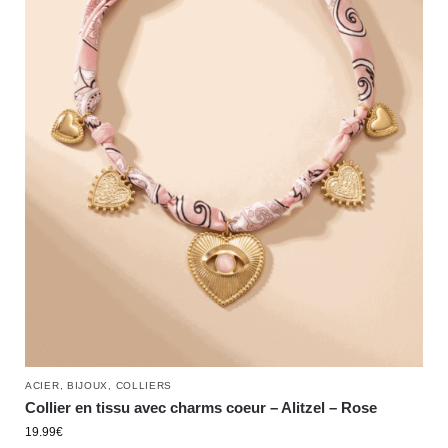
ACIER
,
BIJOUX
,
COLLIERS
Collier en tissu avec charms coeur – Alitzel – Rose
19.99
€