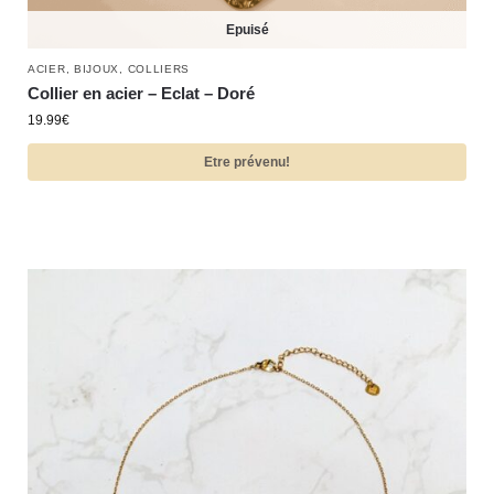
Epuisé
ACIER
,
BIJOUX
,
COLLIERS
Collier en acier – Eclat – Doré
19.99
€
Etre prévenu!