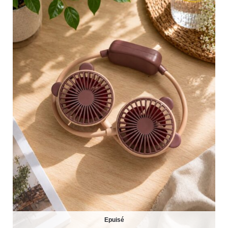
Epuisé