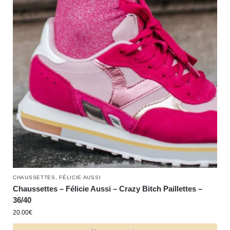
CHAUSSETTES
,
FÉLICIE AUSSI
Chaussettes – Félicie Aussi – Crazy Bitch Paillettes –
36/40
20.00
€