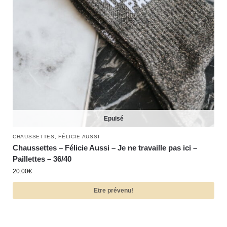
Epuisé
CHAUSSETTES
,
FÉLICIE AUSSI
Chaussettes – Félicie Aussi – Je ne travaille pas ici –
Paillettes – 36/40
20.00
€
Etre prévenu!