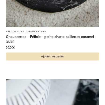
FÉLICIE AUSSI
,
CHAUSSETTES
Chaussettes – Félicie – petite chatte paillettes caramel-
36/40
20.00
€
Ajouter au panier