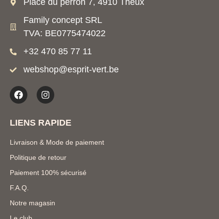
Place du perron 7, 4910 Theux
Family concept SRL
TVA: BE0775474022
+32 470 85 77 11
webshop@esprit-vert.be
LIENS RAPIDE
Livraison & Mode de paiement
Politique de retour
Paiement 100% sécurisé
F.A.Q.
Notre magasin
Le club