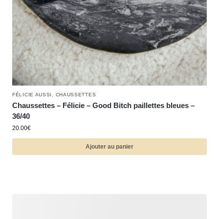
FÉLICIE AUSSI
,
CHAUSSETTES
Chaussettes – Félicie – Good Bitch paillettes bleues –
36/40
20.00
€
Ajouter au panier