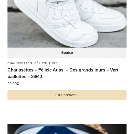
Epuisé
CHAUSSETTES
,
FÉLICIE AUSSI
Chaussettes – Félicie Aussi – Des grands jours – Vert
paillettes – 36/40
20.00
€
Etre prévenu!