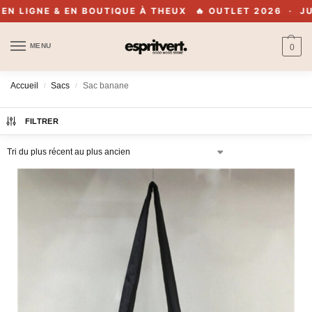
LIGNE & EN BOUTIQUE À THEUX
🔥 OUTLET 2026 · JUSQU
MENU
0
Accueil
Sacs
Sac banane
/
/
FILTRER