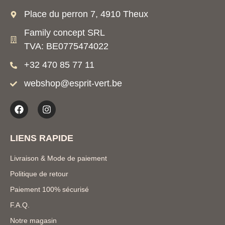
Place du perron 7, 4910 Theux
Family concept SRL
TVA: BE0775474022
+32 470 85 77 11
webshop@esprit-vert.be
LIENS RAPIDE
Livraison & Mode de paiement
Politique de retour
Paiement 100% sécurisé
F.A.Q.
Notre magasin