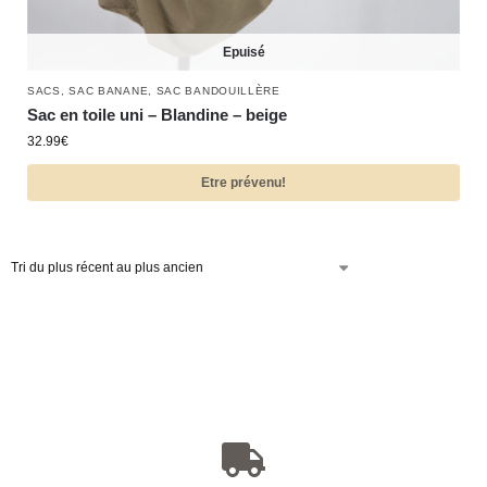
Epuisé
SACS
,
SAC BANANE
,
SAC BANDOUILLÈRE
Sac en toile uni – Blandine – beige
32.99
€
Etre prévenu!