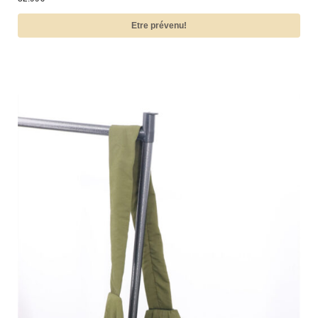
Etre prévenu!