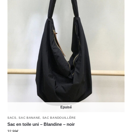
Epuisé
SACS
,
SAC BANANE
,
SAC BANDOUILLÈRE
Sac en toile uni – Blandine – noir
32.99
€