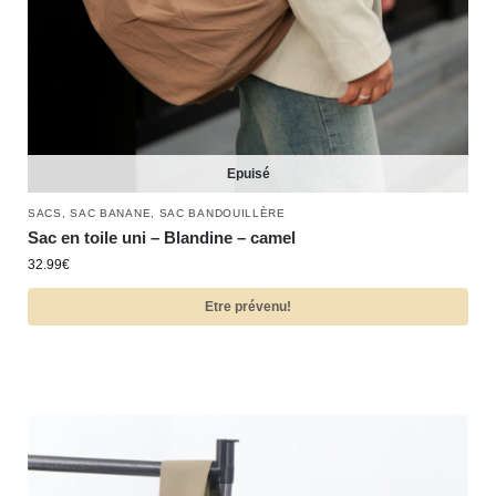
Epuisé
SACS
,
SAC BANANE
,
SAC BANDOUILLÈRE
Sac en toile uni – Blandine – camel
32.99
€
Etre prévenu!