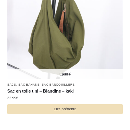
Epuisé
SACS
,
SAC BANANE
,
SAC BANDOUILLÈRE
Sac en toile uni – Blandine – kaki
32.99
€
Etre prévenu!