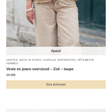
Epuisé
VESTES
,
BACK IN STOCK
,
CAPSULE INSPIRATION
,
VÊTEMENTS
FEMMES
Veste en jeans oversized – Zoé – taupe
39.99
€
Etre prévenu!