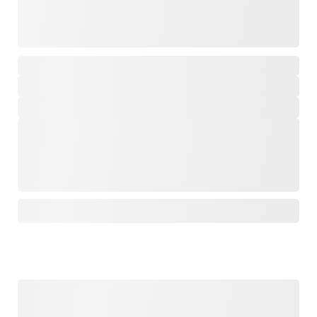
,
,
,
,
,