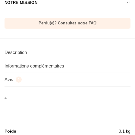
NOTRE MISSION
Perdu(e)? Consultez notre FAQ
Description
Informations complémentaires
Avis
0
s
Poids
0.1 kg