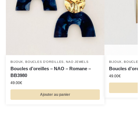
BIJOUX
,
BOUCLES D'OREILLES
,
NAO JEWELS
BIJOUX
,
BOUCLE
Boucles d’oreilles – NAO – Romane –
Boucles d’ore
BB3980
49.00
€
49.00
€
Ajouter au panier