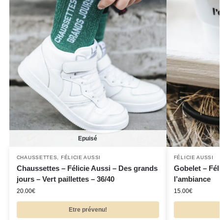
Epuisé
CHAUSSETTES
,
FÉLICIE AUSSI
FÉLICIE AUSSI
Chaussettes – Félicie Aussi – Des grands
Gobelet – Fél
jours – Vert paillettes – 36/40
l’ambiance
20.00
€
15.00
€
Etre prévenu!