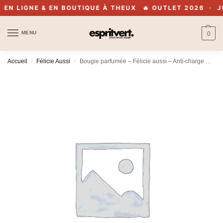
N LIGNE & EN BOUTIQUE À THEUX
🔥 OUTLET 2026 · JUS
MENU
0
Accueil
Félicie Aussi
Bougie parfumée – Félicie aussi – Anti-charge mentale
/
/