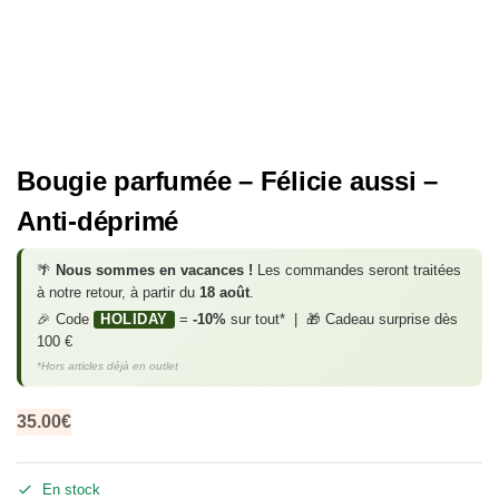
Bougie parfumée – Félicie aussi –
Anti-déprimé
🌴
Nous sommes en vacances !
Les commandes seront traitées
à notre retour, à partir du
18 août
.
🎉 Code
HOLIDAY
=
-10%
sur tout* | 🎁 Cadeau surprise dès
100 €
*Hors articles déjà en outlet
35.00
€
En stock