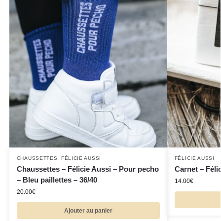
CHAUSSETTES
,
FÉLICIE AUSSI
FÉLICIE AUSSI
Chaussettes – Félicie Aussi – Pour pecho
Carnet – Féli
– Bleu paillettes – 36/40
14.00
€
20.00
€
Ajouter au panier