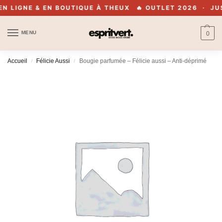
LIGNE & EN BOUTIQUE À THEUX
🔥 OUTLET 2026 · JUSQU
MENU
0
Accueil
Félicie Aussi
Bougie parfumée – Félicie aussi – Anti-déprimé
/
/