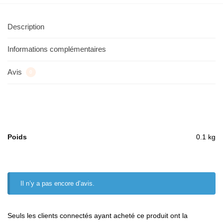
Description
Informations complémentaires
Avis
0
Poids
0.1 kg
Il n’y a pas encore d’avis.
Seuls les clients connectés ayant acheté ce produit ont la