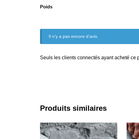
Poids
Il n’y a pas encore d’avis.
Seuls les clients connectés ayant acheté ce pr
Produits similaires