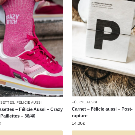
FÉLICIE AUSSI
SETTES
,
FÉLICIE AUSSI
Carnet – Félicie aussi – Post-
settes – Félicie Aussi – Crazy
rupture
Paillettes – 36/40
14.00
€
€