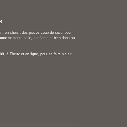
S
rt, on choisit des pièces coup de cœur pour
me se sente belle, confiante et bien dans sa
tif, à Theux et en ligne, pour se faire plaisir