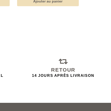
Ajouter au panier
RETOUR
AL
14 JOURS APRÈS LIVRAISON