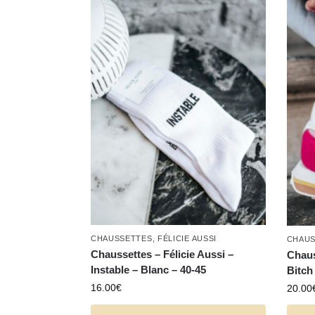
CHAUSSETTES
,
FÉLICIE AUSSI
CHAUS
Chaussettes – Félicie Aussi –
Chaus
Instable – Blanc – 40-45
Bitch 
16.00
€
20.00