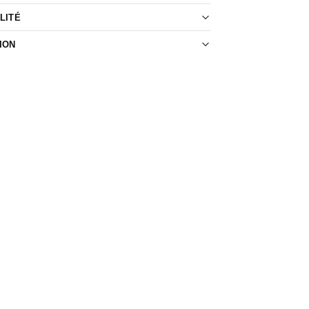
LITÉ
ION