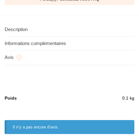
Description
Informations complémentaires
Avis
0
Poids
0.1 kg
Il n’y a pas encore d’avis.