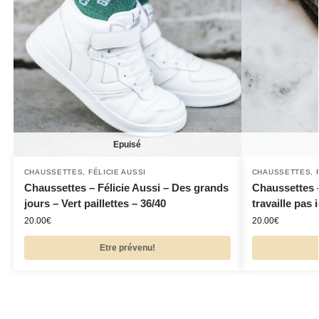
Epuisé
CHAUSSETTES
,
FÉLICIE AUSSI
CHAUSSETTES
,
Chaussettes – Félicie Aussi – Des grands
Chaussettes –
jours – Vert paillettes – 36/40
travaille pas i
20.00
€
20.00
€
Etre prévenu!