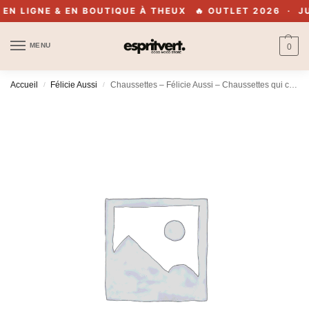
 LIGNE & EN BOUTIQUE À THEUX
🔥 OUTLET 2026 · JUSQ
MENU
0
Accueil
Félicie Aussi
Chaussettes – Félicie Aussi – Chaussettes qui courent vite damier rose – 36/40
/
/