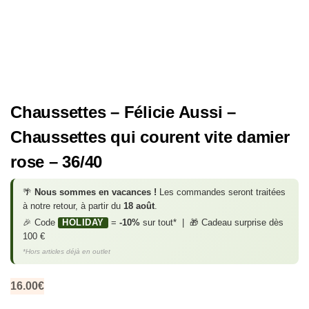
Chaussettes – Félicie Aussi –
Chaussettes qui courent vite damier
rose – 36/40
🌴
Nous sommes en vacances !
Les commandes seront traitées
à notre retour, à partir du
18 août
.
🎉 Code
HOLIDAY
=
-10%
sur tout* | 🎁 Cadeau surprise dès
100 €
*Hors articles déjà en outlet
16.00
€