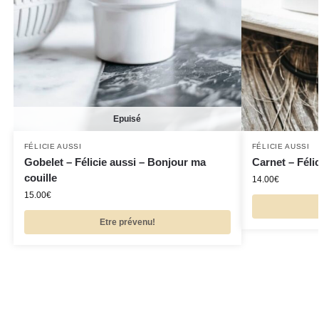
Epuisé
FÉLICIE AUSSI
FÉLICIE AUSSI
Gobelet – Félicie aussi – Bonjour ma
Carnet – Féli
couille
14.00
€
15.00
€
Etre prévenu!