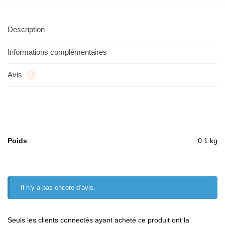
Description
Informations complémentaires
Avis
0
Poids
0.1 kg
Il n’y a pas encore d’avis.
Seuls les clients connectés ayant acheté ce produit ont la