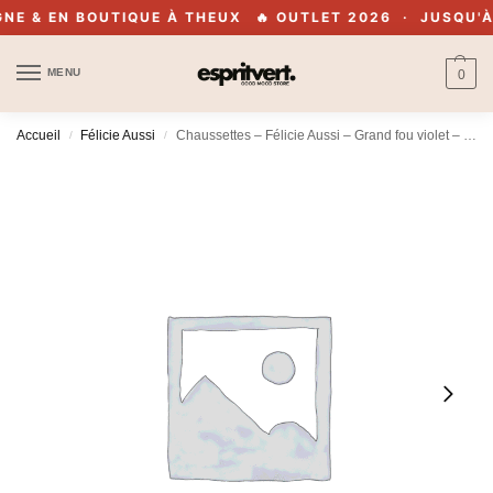
E & EN BOUTIQUE À THEUX
🔥 OUTLET 2026 · JUSQU'À -
MENU
0
Accueil
Félicie Aussi
Chaussettes – Félicie Aussi – Grand fou violet – 40/45
/
/