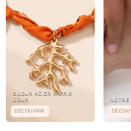
BIJOUX ACIER À PRIX
DOUX
NOTRE
DÉCOUVRIR
DÉCOU