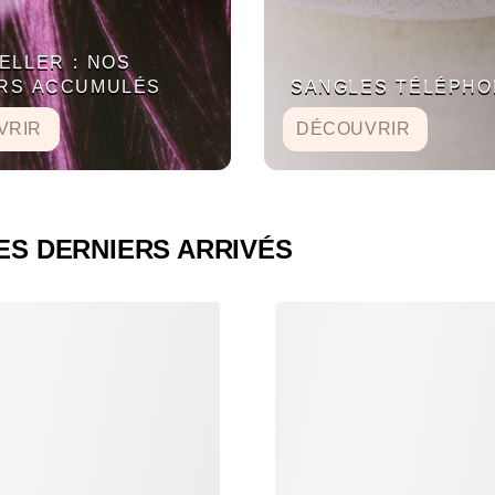
ELLER : NOS
ERS ACCUMULÉS
SANGLES TÉLÉPHO
VRIR
DÉCOUVRIR
ES DERNIERS ARRIVÉS