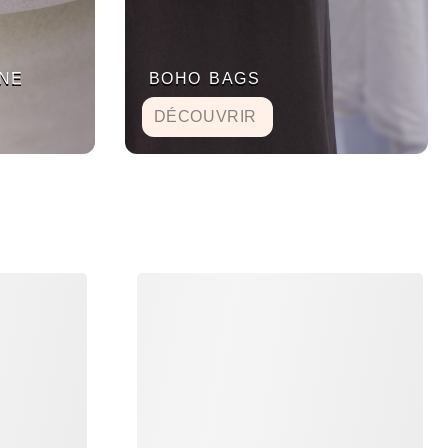
NE
BOHO BAGS
DÉCOUVRIR