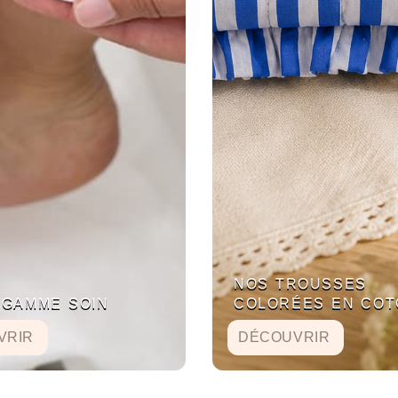
NOS TROUSSES
 GAMME SOIN
COLORÉES EN COT
VRIR
DÉCOUVRIR