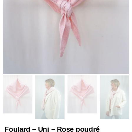
Foulard – Uni – Rose poudré