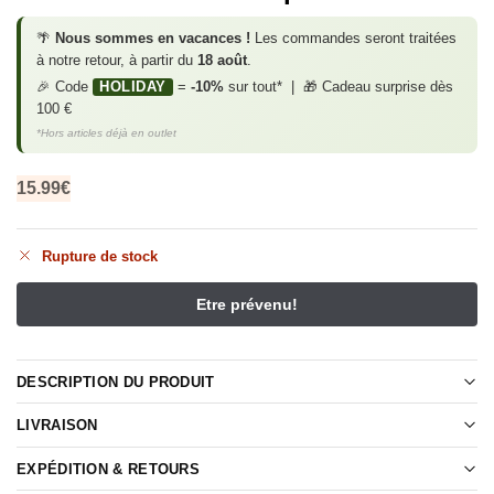
🌴
Nous sommes en vacances !
Les commandes seront traitées
à notre retour, à partir du
18 août
.
🎉 Code
HOLIDAY
=
-10%
sur tout* | 🎁 Cadeau surprise dès
100 €
*Hors articles déjà en outlet
15.99
€
Rupture de stock
DESCRIPTION DU PRODUIT
LIVRAISON
EXPÉDITION & RETOURS