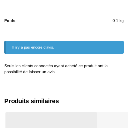
Poids
0.1 kg
Il n’y a pas encore d’avis.
Seuls les clients connectés ayant acheté ce produit ont la
possibilité de laisser un avis.
Produits similaires