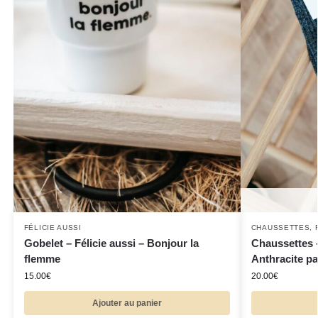
FÉLICIE AUSSI
CHAUSSETTES
,
Gobelet – Félicie aussi – Bonjour la
Chaussettes –
flemme
Anthracite pai
15.00
€
20.00
€
Ajouter au panier