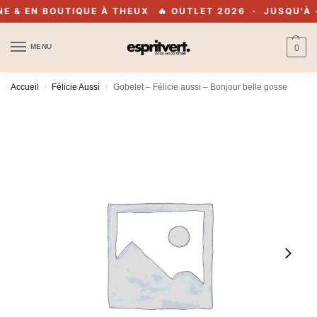
& EN BOUTIQUE À THEUX
🔥 OUTLET 2026 · JUSQU'À -7
MENU
0
Accueil
Félicie Aussi
Gobelet – Félicie aussi – Bonjour belle gosse
/
/