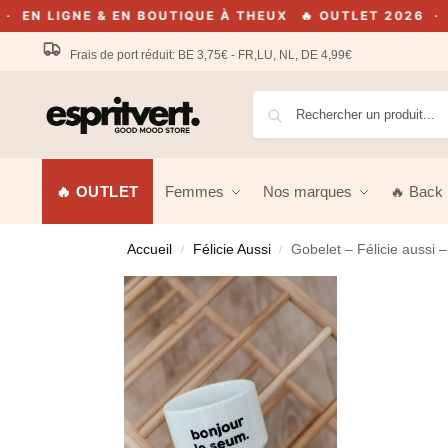
GNE & EN BOUTIQUE À THEUX
🔥 OUTLET 2026 · JUSQU'
Frais de port réduit: BE 3,75€ - FR,LU, NL, DE 4,99€
🔥 OUTLET
Femmes
Nos marques
🔥 Back 
Accueil
Félicie Aussi
Gobelet – Félicie aussi 
/
/