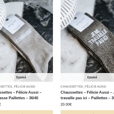
Epuisé
Epuisé
SETTES
,
FÉLICIE AUSSI
CHAUSSETTES
,
FÉLICIE AUSSI
settes – Félicie Aussi –
Chaussettes – Félicie Aussi – 
sse Paillettes – 36/40
travaille pas ici – Paillettes – 
€
20.00
€