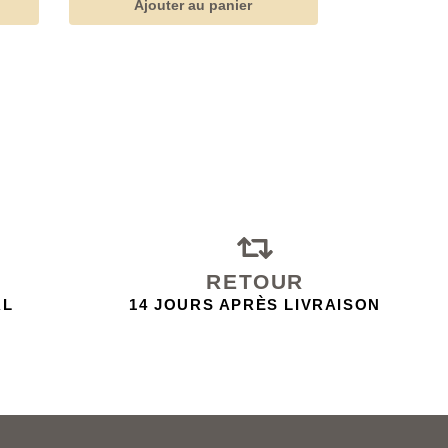
Ajouter au panier
RETOUR
AL
14 JOURS APRÈS LIVRAISON