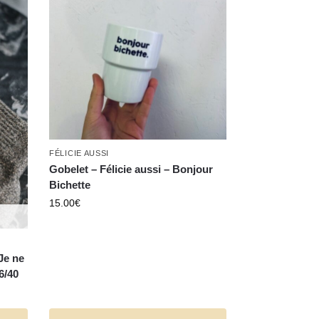
FÉLICIE AUSSI
Gobelet – Félicie aussi – Bonjour
Bichette
15.00
€
Je ne
36/40