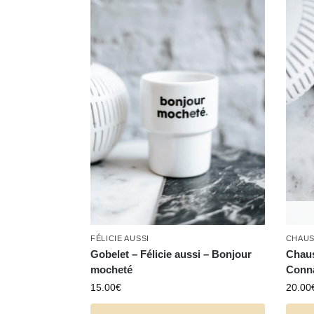
FÉLICIE AUSSI
CHAUS
Gobelet – Félicie aussi – Bonjour
Chaus
mocheté
Conna
15.00
€
20.00