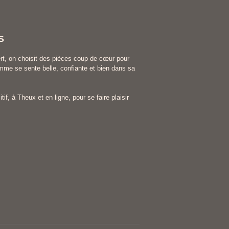
S
rt, on choisit des pièces coup de cœur pour
me se sente belle, confiante et bien dans sa
tif, à Theux et en ligne, pour se faire plaisir