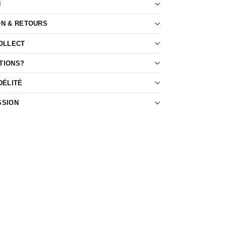
N
ON & RETOURS
COLLECT
TIONS?
DÉLITÉ
SSION