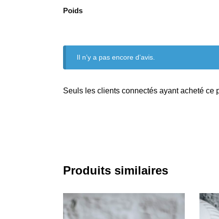
Poids
Il n’y a pas encore d’avis.
Seuls les clients connectés ayant acheté ce pr
Produits similaires