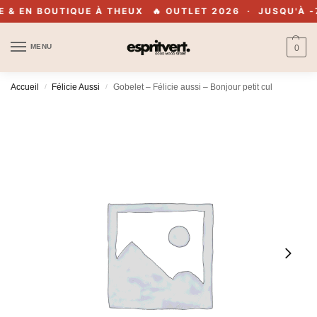
& EN BOUTIQUE À THEUX
🔥 OUTLET 2026 · JUSQU'À -70
MENU
0
Accueil
Félicie Aussi
Gobelet – Félicie aussi – Bonjour petit cul
/
/