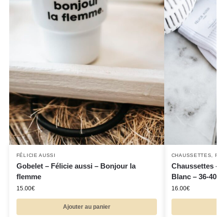
FÉLICIE AUSSI
CHAUSSETTES
,
Gobelet – Félicie aussi – Bonjour la
Chaussettes –
flemme
Blanc – 36-40
15.00
€
16.00
€
Ajouter au panier