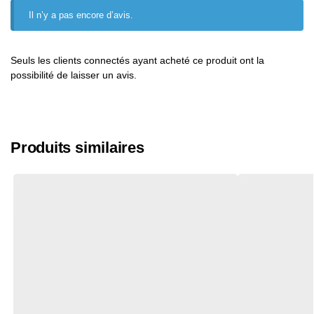
Il n’y a pas encore d’avis.
Seuls les clients connectés ayant acheté ce produit ont la
possibilité de laisser un avis.
Produits similaires