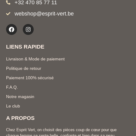
+32 470 85 77 11
webshop@esprit-vert.be
LIENS RAPIDE
Livraison & Mode de paiement
Politique de retour
Paiement 100% sécurisé
F.A.Q.
Notre magasin
Le club
A PROPOS
Chez Esprit Vert, on choisit des pièces coup de cœur pour que
chaque femme se sente belle, confiante et bien dans sa peau.