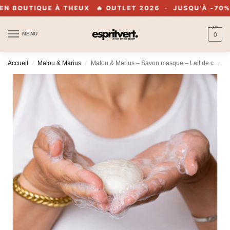
 BOUTIQUE À THEUX
🔥 OUTLET 2026 · JUSQU'À -70% ·
MENU
0
Accueil
Malou & Marius
Malou & Marius – Savon masque – Lait de chèvre
/
/