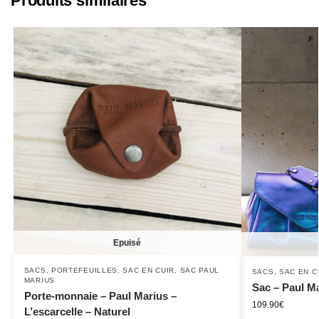
Produits similaires
Epuisé
SACS
,
PORTEFEUILLES
,
SAC EN CUIR
,
SAC PAUL
SACS
,
SAC EN C
MARIUS
Sac – Paul M
Porte-monnaie – Paul Marius –
109.90
€
L’escarcelle – Naturel