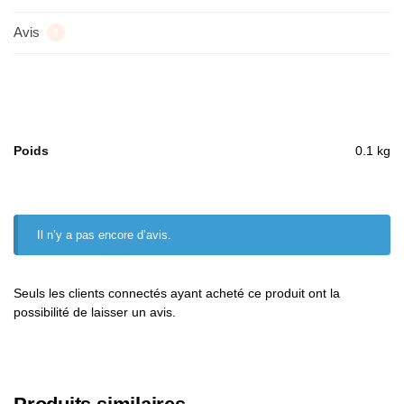
Avis
0
Poids
0.1 kg
Il n’y a pas encore d’avis.
Seuls les clients connectés ayant acheté ce produit ont la
possibilité de laisser un avis.