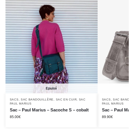
Epuisé
SACS
,
SAC BANDOUILLÈRE
,
SAC EN CUIR
,
SAC
SACS
,
SAC BAN
PAUL MARIUS
PAUL MARIUS
Sac – Paul Marius – Sacoche S – cobalt
Sac – Paul Ma
85.00
€
89.90
€