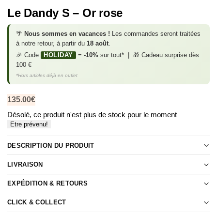
Le Dandy S – Or rose
🌴
Nous sommes en vacances !
Les commandes seront traitées
à notre retour, à partir du
18 août
.
🎉 Code
HOLIDAY
=
-10%
sur tout* | 🎁 Cadeau surprise dès
100 €
*Hors articles déjà en outlet
135.00
€
Désolé, ce produit n'est plus de stock pour le moment
Etre prévenu!
DESCRIPTION DU PRODUIT
LIVRAISON
EXPÉDITION & RETOURS
CLICK & COLLECT