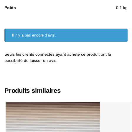
Poids
0.1 kg
Il n’y a pas encore d’avis.
Seuls les clients connectés ayant acheté ce produit ont la
possibilité de laisser un avis.
Produits similaires