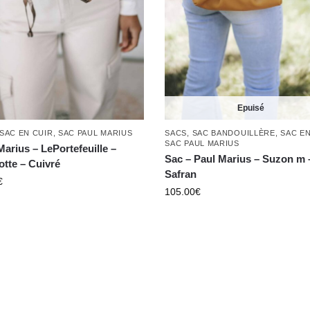
Epuisé
SACS
,
SAC BANDOUILLÈRE
,
SAC EN
SAC EN CUIR
,
SAC PAUL MARIUS
SAC PAUL MARIUS
Marius – LePortefeuille –
Sac – Paul Marius – Suzon m 
otte – Cuivré
Safran
€
105.00
€