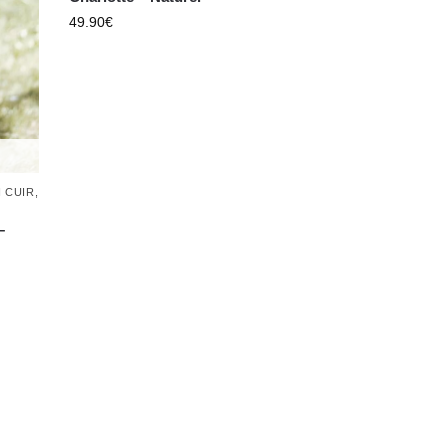
49.90
€
 CUIR
,
–