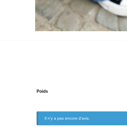
Poids
Il n’y a pas encore d’avis.