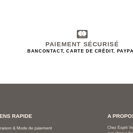
PAIEMENT SÉCURISÉ
BANCONTACT, CARTE DE CRÉDIT, PAYP
IENS RAPIDE
A PROPO
Chez Esprit Ve
vraison & Mode de paiement