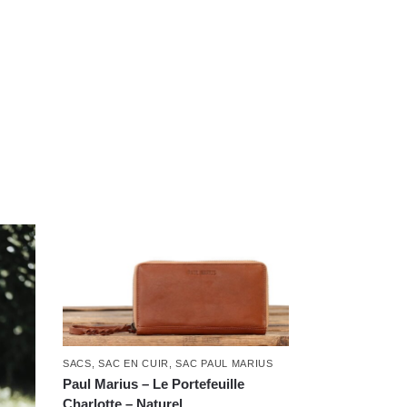
SACS
,
SAC EN CUIR
,
SAC PAUL MARIUS
Paul Marius – Le Portefeuille
Charlotte – Naturel