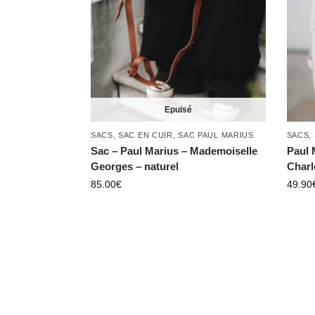
Epuisé
SACS
,
SAC EN CUIR
,
SAC PAUL MARIUS
SACS
,
Sac – Paul Marius – Mademoiselle
Paul 
Georges – naturel
Charl
85.00
€
49.90