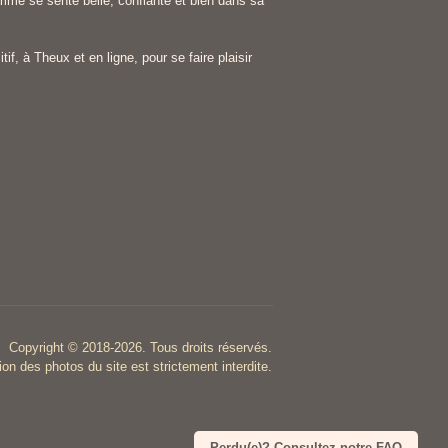
me se sente belle, confiante et bien dans sa
tif, à Theux et en ligne, pour se faire plaisir
Copyright © 2018-2026. Tous droits réservés.
tion des photos du site est strictement interdite.