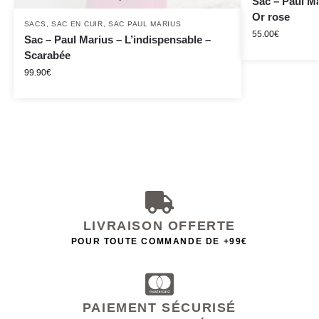
Sac – Paul Ma
Or rose
SACS
,
SAC EN CUIR
,
SAC PAUL MARIUS
55.00
€
Sac – Paul Marius – L’indispensable –
Scarabée
99.90
€
LIVRAISON OFFERTE
POUR TOUTE COMMANDE DE +99€
PAIEMENT SÉCURISÉ