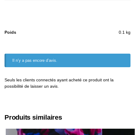
Poids
0.1 kg
Il n’y a pas encore d’avis.
Seuls les clients connectés ayant acheté ce produit ont la
possibilité de laisser un avis.
Produits similaires