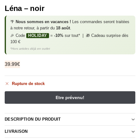
Léna – noir
🌴
Nous sommes en vacances !
Les commandes seront traitées
à notre retour, à partir du
18 août
.
🎉 Code
HOLIDAY
=
-10%
sur tout* | 🎁 Cadeau surprise dès
100 €
*Hors articles déjà en outlet
39.99
€
Rupture de stock
DESCRIPTION DU PRODUIT
LIVRAISON