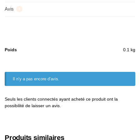
Avis
0
Poids
0.1 kg
Il n’y a pas encore d’avis.
Seuls les clients connectés ayant acheté ce produit ont la
possibilité de laisser un avis.
Produits similaires