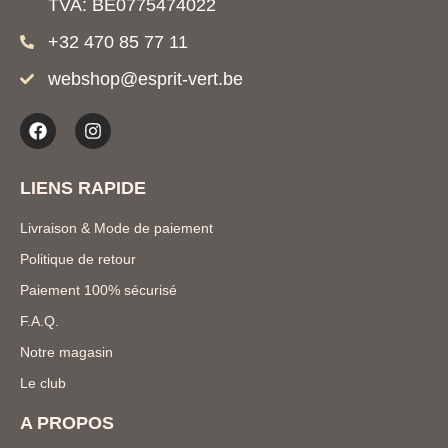
TVA: BE0775474022
+32 470 85 77 11
webshop@esprit-vert.be
LIENS RAPIDE
Livraison & Mode de paiement
Politique de retour
Paiement 100% sécurisé
F.A.Q.
Notre magasin
Le club
A PROPOS