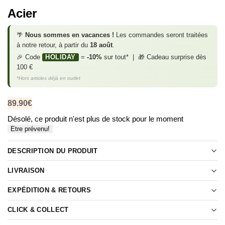
Acier
🌴
Nous sommes en vacances !
Les commandes seront traitées
à notre retour, à partir du
18 août
.
🎉 Code
HOLIDAY
=
-10%
sur tout* | 🎁 Cadeau surprise dès
100 €
*Hors articles déjà en outlet
89.90
€
Désolé, ce produit n'est plus de stock pour le moment
Etre prévenu!
DESCRIPTION DU PRODUIT
LIVRAISON
EXPÉDITION & RETOURS
CLICK & COLLECT