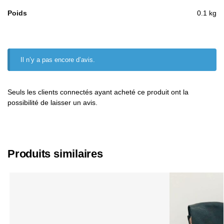
Poids
0.1 kg
Il n’y a pas encore d’avis.
Seuls les clients connectés ayant acheté ce produit ont la
possibilité de laisser un avis.
Produits similaires