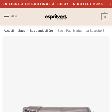
N LIGNE & EN BOUTIQUE À THEUX
🔥 OUTLET 2026 · JUS
MENU
0
Accueil
Sacs
Sac bandouillère
Sac – Paul Marius – La Sacoche S – Acier
/
/
/