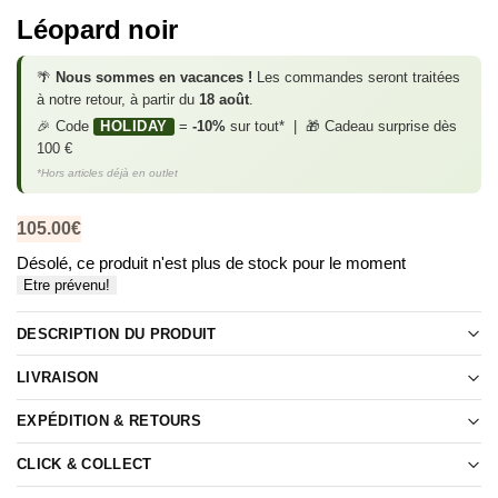
Léopard noir
🌴
Nous sommes en vacances !
Les commandes seront traitées
à notre retour, à partir du
18 août
.
🎉 Code
HOLIDAY
=
-10%
sur tout* | 🎁 Cadeau surprise dès
100 €
*Hors articles déjà en outlet
105.00
€
Désolé, ce produit n'est plus de stock pour le moment
Etre prévenu!
DESCRIPTION DU PRODUIT
LIVRAISON
EXPÉDITION & RETOURS
CLICK & COLLECT