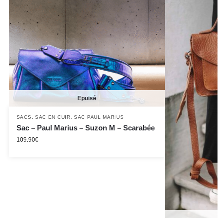
Epuisé
SACS
,
SAC EN CUIR
,
SAC PAUL MARIUS
Sac – Paul Marius – Suzon M – Scarabée
109.90
€