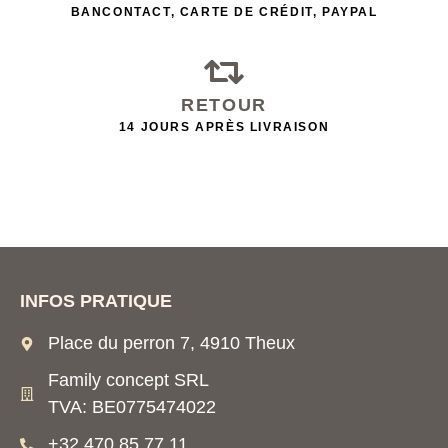
BANCONTACT, CARTE DE CRÉDIT, PAYPAL
RETOUR
14 JOURS APRÈS LIVRAISON
INFOS PRATIQUE
Place du perron 7, 4910 Theux
Family concept SRL
TVA: BE0775474022
+32 470 85 77 11