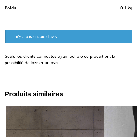
Poids
0.1 kg
Il n’y a pas encore d’avis.
Seuls les clients connectés ayant acheté ce produit ont la
possibilité de laisser un avis.
Produits similaires