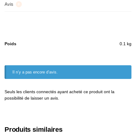
Avis
0
Poids
0.1 kg
Il n’y a pas encore d’avis.
Seuls les clients connectés ayant acheté ce produit ont la
possibilité de laisser un avis.
Produits similaires