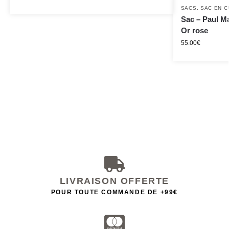
SACS
,
SAC EN C
Sac – Paul Ma
Or rose
55.00
€
LIVRAISON OFFERTE
POUR TOUTE COMMANDE DE +99€