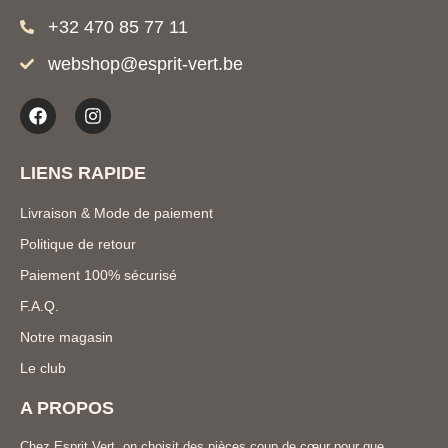
+32 470 85 77 11
webshop@esprit-vert.be
LIENS RAPIDE
Livraison & Mode de paiement
Politique de retour
Paiement 100% sécurisé
F.A.Q.
Notre magasin
Le club
A PROPOS
Chez Esprit Vert, on choisit des pièces coup de cœur pour que