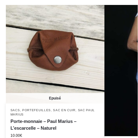
Epuisé
SACS
,
PORTEFEUILLES
,
SAC EN CUIR
,
SAC PAUL
MARIUS
Porte-monnaie – Paul Marius –
L’escarcelle – Naturel
10.00
€