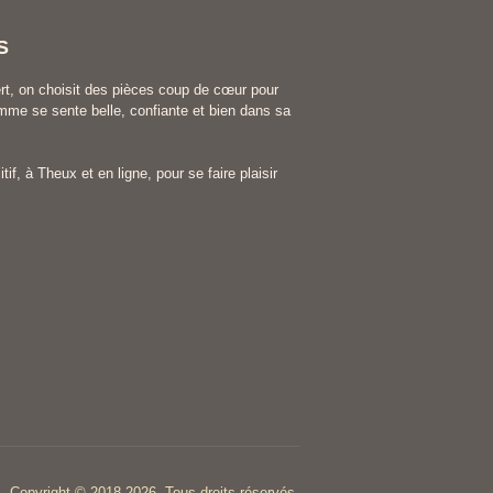
S
rt, on choisit des pièces coup de cœur pour
me se sente belle, confiante et bien dans sa
tif, à Theux et en ligne, pour se faire plaisir
Copyright © 2018-2026. Tous droits réservés.