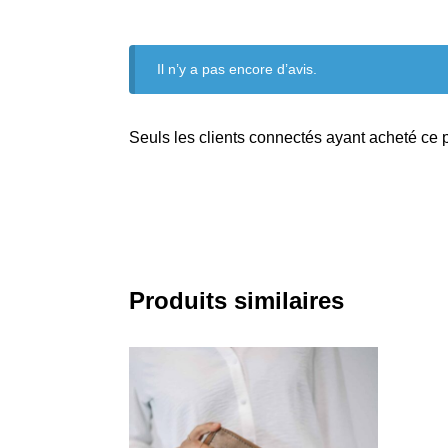
Il n’y a pas encore d’avis.
Seuls les clients connectés ayant acheté ce pr
Produits similaires