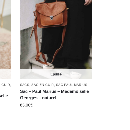
Epuisé
 CUIR
,
SACS
,
SAC EN CUIR
,
SAC PAUL MARIUS
Sac – Paul Marius – Mademoiselle
elle
Georges – naturel
85.00
€