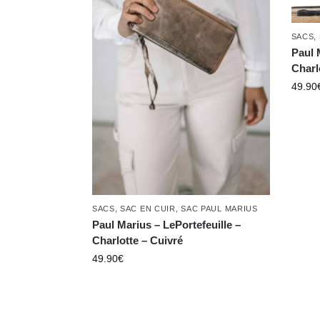
SACS
,
Paul 
Charl
49.90
SACS
,
SAC EN CUIR
,
SAC PAUL MARIUS
Paul Marius – LePortefeuille –
Charlotte – Cuivré
49.90
€