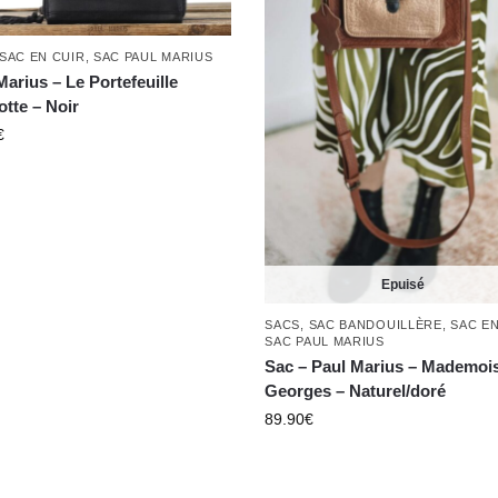
SAC EN CUIR
,
SAC PAUL MARIUS
Marius – Le Portefeuille
otte – Noir
€
Epuisé
SACS
,
SAC BANDOUILLÈRE
,
SAC EN
SAC PAUL MARIUS
Sac – Paul Marius – Mademois
Georges – Naturel/doré
89.90
€