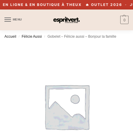
N LIGNE & EN BOUTIQUE À THEUX
🔥 OUTLET 2026 · JUS
MENU
0
Accueil
Félicie Aussi
Gobelet – Félicie aussi – Bonjour la famille
/
/