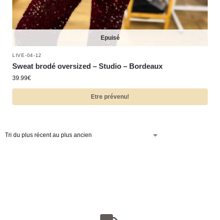
Epuisé
LIVE-04-12
Sweat brodé oversized – Studio – Bordeaux
39.99
€
Etre prévenu!