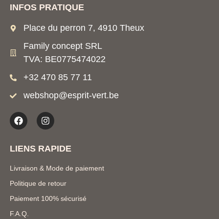
INFOS PRATIQUE
Place du perron 7, 4910 Theux
Family concept SRL
TVA: BE0775474022
+32 470 85 77 11
webshop@esprit-vert.be
LIENS RAPIDE
Livraison & Mode de paiement
Politique de retour
Paiement 100% sécurisé
F.A.Q.