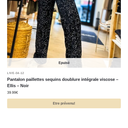
Epuisé
LIVE-04-12
Pantalon paillettes sequins doublure intégrale viscose –
Ellis – Noir
39.99
€
Etre prévenu!