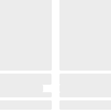
,
,
,
,
,
,
,
,