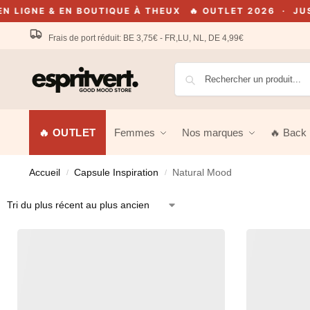
GNE & EN BOUTIQUE À THEUX
🔥 OUTLET 2026 · JUSQU'À
Frais de port réduit: BE 3,75€ - FR,LU, NL, DE 4,99€
🔥 OUTLET
Femmes
Nos marques
🔥 Back 
Accueil
Capsule Inspiration
Natural Mood
/
/