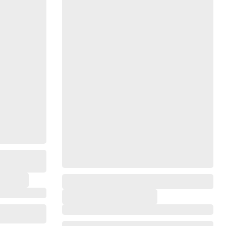
,
,
,
,
,
,