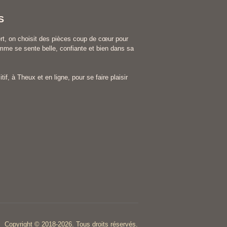
S
rt, on choisit des pièces coup de cœur pour
me se sente belle, confiante et bien dans sa
tif, à Theux et en ligne, pour se faire plaisir
Copyright © 2018-2026. Tous droits réservés.