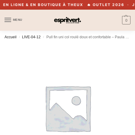
N LIGNE & EN BOUTIQUE À THEUX
🔥 OUTLET 2026 · JUS
MENU
0
Accueil
LIVE-04-12
Pull fin uni col roulé doux et confortable – Paula – Kaki
/
/