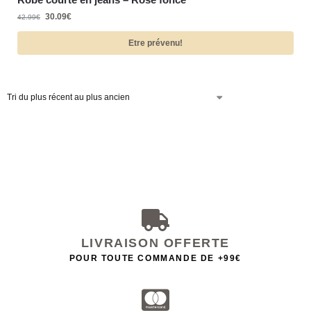
30.09
€
42.99
€
Etre prévenu!
LIVRAISON OFFERTE
POUR TOUTE COMMANDE DE +99€