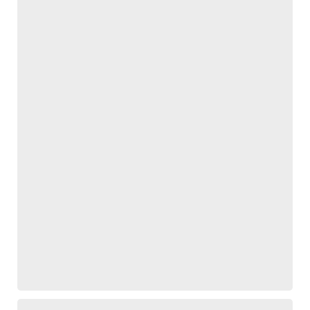
,
,
,
,
,