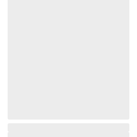
,
,
,
,
,