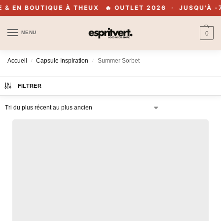
EN BOUTIQUE À THEUX
🔥 OUTLET 2026 · JUSQU'À -70% 
MENU
0
Accueil
Capsule Inspiration
Summer Sorbet
/
/
FILTRER