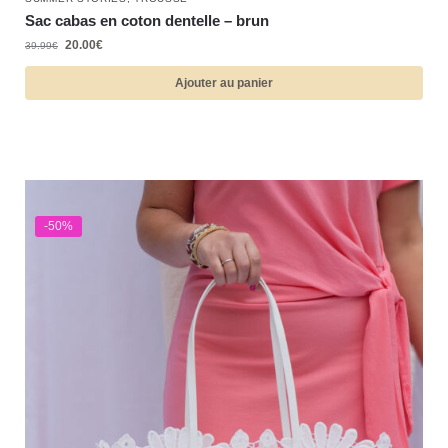
Sac cabas en coton dentelle – brun
20.00
€
39.99
€
Ajouter au panier
-50%