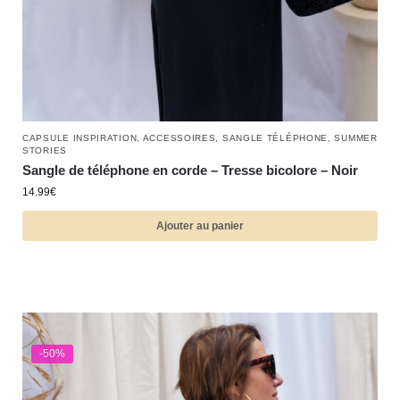
CAPSULE INSPIRATION
,
ACCESSOIRES
,
SANGLE TÉLÉPHONE
,
SUMMER
STORIES
Sangle de téléphone en corde – Tresse bicolore – Noir
14.99
€
Ajouter au panier
-50%