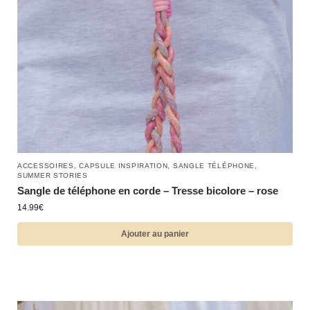
ACCESSOIRES
,
CAPSULE INSPIRATION
,
SANGLE TÉLÉPHONE
,
SUMMER STORIES
Sangle de téléphone en corde – Tresse bicolore – rose
14.99
€
Ajouter au panier