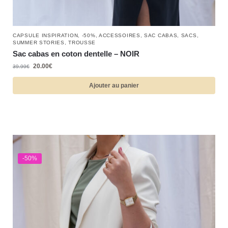
CAPSULE INSPIRATION
,
-50%
,
ACCESSOIRES
,
SAC CABAS
,
SACS
,
SUMMER STORIES
,
TROUSSE
Sac cabas en coton dentelle – NOIR
20.00
€
39.99
€
Ajouter au panier
-50%