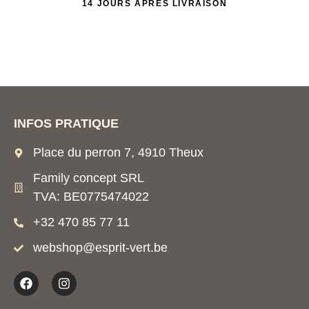
14 JOURS APRÈS LIVRAISON
INFOS PRATIQUE
Place du perron 7, 4910 Theux
Family concept SRL
TVA: BE0775474022
+32 470 85 77 11
webshop@esprit-vert.be